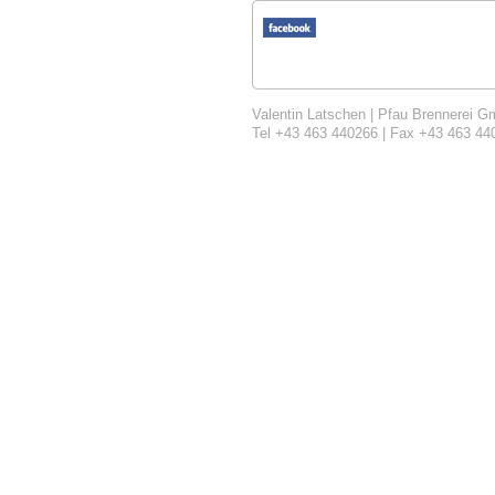
Valentin Latschen | Pfau Brennerei Gm
Tel +43 463 440266 | Fax +43 463 44